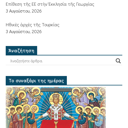
Ἐπίθεση τῆς ΕΕ στὴν Ἐκκλησία τῆς Γεωργίας
3 Αυγούστου, 2026
Ἠθικὲς ἀρχὲς τῆς Τουρκίας
3 Αυγούστου, 2026
Ἀναζήτηση
Το συναξάρι της ημέρας