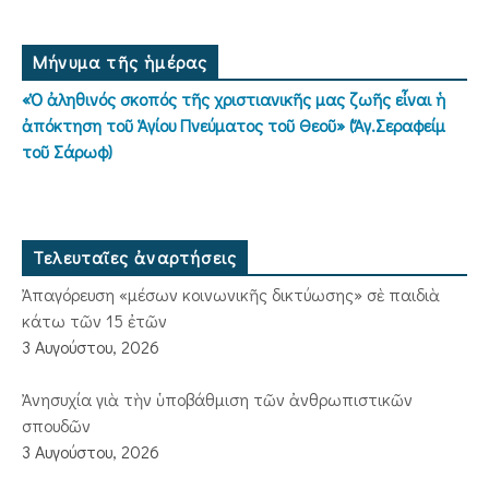
Μήνυμα τῆς ἡμέρας
«Ὁ ἀληθινός σκοπός τῆς χριστιανικῆς μας ζωῆς εἶναι ἡ
ἀπόκτηση τοῦ Ἁγίου Πνεύματος τοῦ Θεοῦ» (Ἅγ.Σεραφείμ
τοῦ Σάρωφ)
Τελευταῖες ἀναρτήσεις
Ἀπαγόρευση «μέσων κοινωνικῆς δικτύωσης» σὲ παιδιὰ
κάτω τῶν 15 ἐτῶν
3 Αυγούστου, 2026
Ἀνησυχία γιὰ τὴν ὑποβάθμιση τῶν ἀνθρωπιστικῶν
σπουδῶν
3 Αυγούστου, 2026