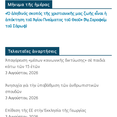
Μήνυμα τῆς ἡμέρας
«Ὁ ἀληθινός σκοπός τῆς χριστιανικῆς μας ζωῆς εἶναι ἡ
ἀπόκτηση τοῦ Ἁγίου Πνεύματος τοῦ Θεοῦ» (Ἅγ.Σεραφείμ
τοῦ Σάρωφ)
Τελευταῖες ἀναρτήσεις
Ἀπαγόρευση «μέσων κοινωνικῆς δικτύωσης» σὲ παιδιὰ
κάτω τῶν 15 ἐτῶν
3 Αυγούστου, 2026
Ἀνησυχία γιὰ τὴν ὑποβάθμιση τῶν ἀνθρωπιστικῶν
σπουδῶν
3 Αυγούστου, 2026
Ἐπίθεση τῆς ΕΕ στὴν Ἐκκλησία τῆς Γεωργίας
3 Αυγούστου, 2026