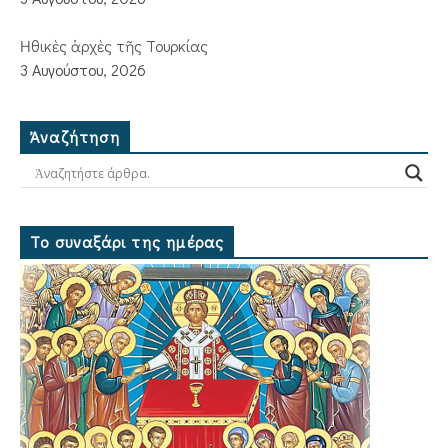
Ἠθικὲς ἀρχὲς τῆς Τουρκίας
3 Αυγούστου, 2026
Ἀναζήτηση
Το συναξάρι της ημέρας