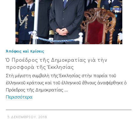
Ἀπόψεις καὶ Κρίσεις
Ὁ Προέδρος τῆς Δημοκρατίας γιὰ τὴν
προσφορὰ τῆς Ἐκκλησίας
Στὴ μέγιστη συμβολὴ τῆς Ἐκκλησίας στὴν πορεία τοῦ
ἑλληνικοῦ κράτους καὶ τοῦ ἑλληνικοῦ ἔθνους ἀναφέρθηκε ὁ
Πρόεδρος τῆς Δημοκρατίας ...
Περισσότερα
5 ΔΕΚΕΜΒΡΊΟΥ, 2018