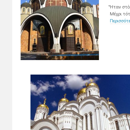
Ἦταν στὸ 
Μέχρι τότ
Περισσότ