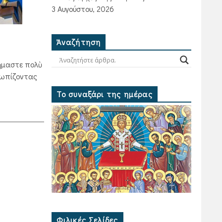
3 Αυγούστου, 2026
Ἀναζήτηση
 ἤμαστε πολὺ
τωπίζοντας
Το συναξάρι της ημέρας
Φιλικές Σελίδες