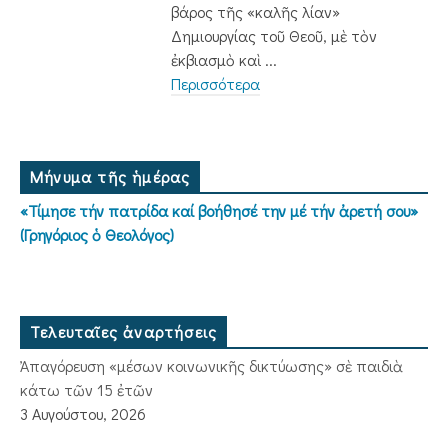
βάρος τῆς «καλῆς λίαν»
Δημιουργίας τοῦ Θεοῦ, μὲ τὸν
ἐκβιασμὸ καὶ ...
Περισσότερα
Μήνυμα τῆς ἡμέρας
«Τίμησε τήν πατρίδα καί βοήθησέ την μέ τήν ἀρετή σου»
(Γρηγόριος ὁ Θεολόγος)
Τελευταῖες ἀναρτήσεις
Ἀπαγόρευση «μέσων κοινωνικῆς δικτύωσης» σὲ παιδιὰ
κάτω τῶν 15 ἐτῶν
3 Αυγούστου, 2026