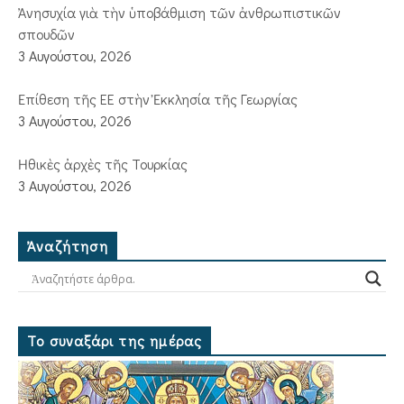
Ἀνησυχία γιὰ τὴν ὑποβάθμιση τῶν ἀνθρωπιστικῶν
σπουδῶν
3 Αυγούστου, 2026
Ἐπίθεση τῆς ΕΕ στὴν Ἐκκλησία τῆς Γεωργίας
3 Αυγούστου, 2026
Ἠθικὲς ἀρχὲς τῆς Τουρκίας
3 Αυγούστου, 2026
Ἀναζήτηση
Το συναξάρι της ημέρας