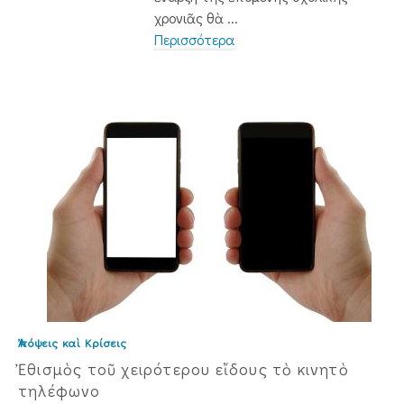
χρονιᾶς θὰ ...
Περισσότερα
Ἀπόψεις καὶ Κρίσεις
Ἐθισμὸς τοῦ χειρότερου εἴδους τὸ κινητὸ
τηλέφωνο