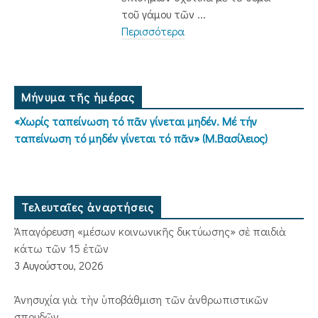
τοῦ γάμου τῶν ...
Περισσότερα
Μήνυμα τῆς ἡμέρας
«Χωρίς ταπείνωση τό πᾶν γίνεται μηδέν. Μέ τήν
ταπείνωση τό μηδέν γίνεται τό πᾶν» (Μ.Βασίλειος)
Τελευταῖες ἀναρτήσεις
Ἀπαγόρευση «μέσων κοινωνικῆς δικτύωσης» σὲ παιδιὰ
κάτω τῶν 15 ἐτῶν
3 Αυγούστου, 2026
Ἀνησυχία γιὰ τὴν ὑποβάθμιση τῶν ἀνθρωπιστικῶν
σπουδῶν