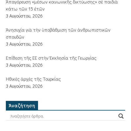
Ἀπαγόρευση «μέσων κοινωνικῆς δικτύωσης» σὲ παιδιὰ
κάτω τῶν 15 ἐτῶν
3 Αυγούστου, 2026
Ἀνησυχία γιὰ τὴν ὑποβάθμιση τῶν ἀνθρωπιστικῶν
σπουδῶν
3 Αυγούστου, 2026
Ἐπίθεση τῆς ΕΕ στὴν Ἐκκλησία τῆς Γεωργίας
3 Αυγούστου, 2026
Ἠθικὲς ἀρχὲς τῆς Τουρκίας
3 Αυγούστου, 2026
Ἀναζήτηση