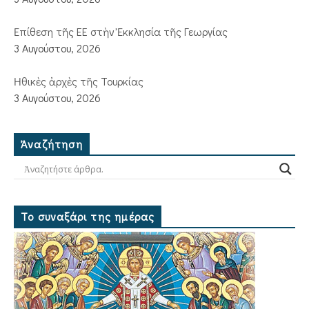
Ἐπίθεση τῆς ΕΕ στὴν Ἐκκλησία τῆς Γεωργίας
3 Αυγούστου, 2026
Ἠθικὲς ἀρχὲς τῆς Τουρκίας
3 Αυγούστου, 2026
Ἀναζήτηση
Το συναξάρι της ημέρας