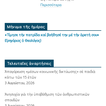
Περισσότερα
Μήνυμα τῆς ἡμέρας
«Τίμησε τήν πατρίδα καί βοήθησέ την μέ τήν ἀρετή σου»
(Γρηγόριος ὁ Θεολόγος)
Τελευταῖες ἀναρτήσεις
Ἀπαγόρευση «μέσων κοινωνικῆς δικτύωσης» σὲ παιδιὰ
κάτω τῶν 15 ἐτῶν
3 Αυγούστου, 2026
Ἀνησυχία γιὰ τὴν ὑποβάθμιση τῶν ἀνθρωπιστικῶν
σπουδῶν
3 Αυγούστου, 2026