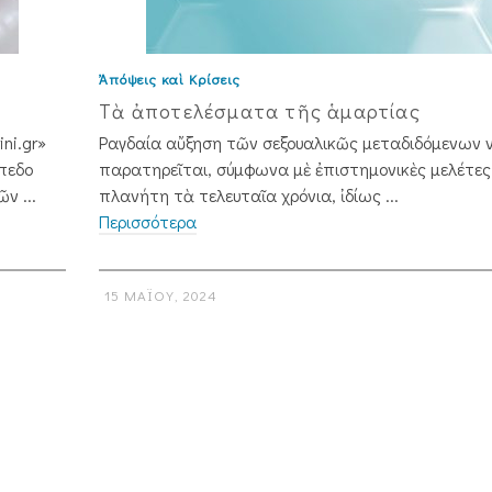
Ἀπόψεις καὶ Κρίσεις
Τὰ ἀποτελέσματα τῆς ἁμαρτίας
ni.gr»
Ραγδαία αὔξηση τῶν σεξουαλικῶς μεταδιδόμενων
πεδο
παρατηρεῖται, σύμφωνα μὲ ἐπιστημονικὲς μελέτες,
ν ...
πλανήτη τὰ τελευταῖα χρόνια, ἰδίως ...
Περισσότερα
15 ΜΑΪ́ΟΥ, 2024