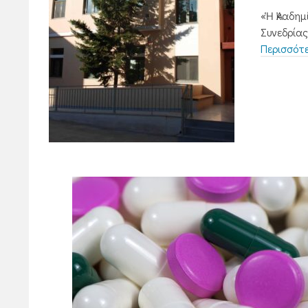
«Ἡ Ἀκαδημ
Συνεδρίας
Περισσότ