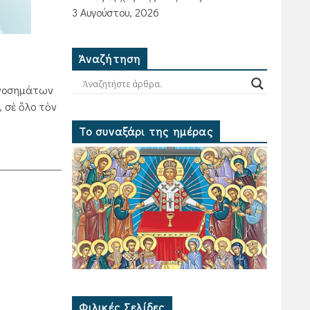
3 Αυγούστου, 2026
Ἀναζήτηση
 νοσημάτων
 σὲ ὅλο τὸν
Το συναξάρι της ημέρας
Φιλικές Σελίδες