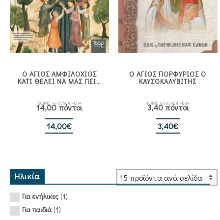
Ο ΑΓΙΟΣ ΑΜΦΙΛΟΧΙΟΣ
Ο ΑΓΙΟΣ ΠΟΡΦΥΡΙΟΣ Ο
ΚΑΤΙ ΘΕΛΕΙ ΝΑ ΜΑΣ ΠΕΙ…
ΚΑΥΣΟΚΑΛΥΒΙΤΗΣ
ΧΩΡΙΣ ΑΞΙΟΛΟΓΗΣΗ
ΧΩΡΙΣ ΑΞΙΟΛΟΓΗΣΗ
14,00 πόντοι
3,40 πόντοι
14,00
€
3,40
€
Ηλικία
(1)
Για ενήλικες
(1)
Για παιδιά