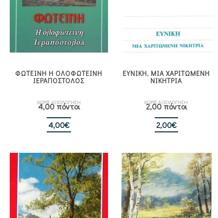
ΦΩΤΕΙΝΗ Η ΟΛΟΦΩΤΕΙΝΗ
ΕΥΝΙΚΗ, ΜΙΑ ΧΑΡΙΤΩΜΕΝΗ
ΙΕΡΑΠΟΣΤΟΛΟΣ
ΝΙΚΗΤΡΙΑ
ΧΩΡΙΣ ΑΞΙΟΛΟΓΗΣΗ
ΧΩΡΙΣ ΑΞΙΟΛΟΓΗΣΗ
4,00 πόντοι
2,00 πόντοι
4,00
€
2,00
€