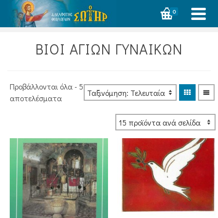
0
ΒΙΟΙ ΑΓΙΩΝ ΓΥΝΑΙΚΩΝ
Προβάλλονται όλα - 5
Sorted
αποτελέσματα
by
latest