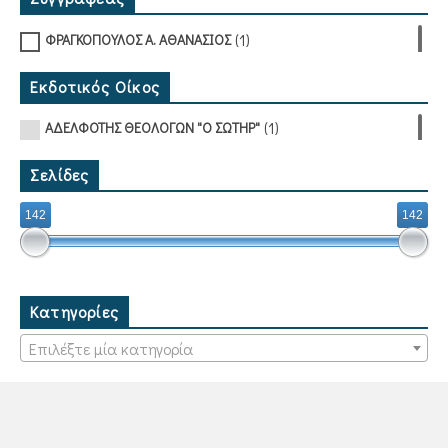
(1)
ΦΡΑΓΚΟΠΟΥΛΟΣ Α. ΑΘΑΝΑΣΙΟΣ
Εκδοτικός Οίκος
(1)
ΑΔΕΛΦΟΤΗΣ ΘΕΟΛΟΓΩΝ "Ο ΣΩΤΗΡ"
Σελίδες
142
142
Κατηγορίες
Επιλέξτε μία κατηγορία