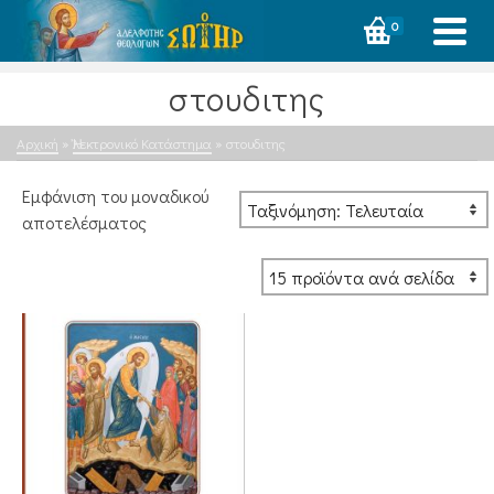
0
στουδιτης
Αρχική
»
Ἠλεκτρονικό Κατάστημα
»
στουδιτης
Εμφάνιση του μοναδικού
αποτελέσματος