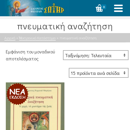
0
πνευματική αναζήτηση
Αρχική
»
Ἠλεκτρονικό Κατάστημα
»
πνευματική αναζήτηση
Εμφάνιση του μοναδικού
αποτελέσματος