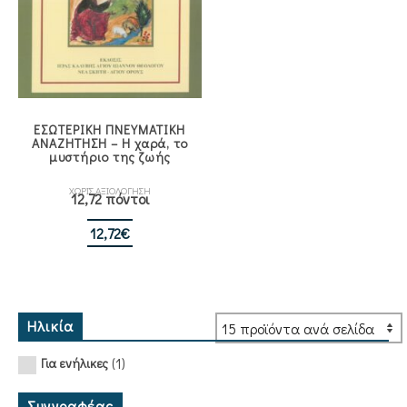
ΕΣΩΤΕΡΙΚΗ ΠΝΕΥΜΑΤΙΚΗ
ΑΝΑΖΗΤΗΣΗ – Η χαρά, το
μυστήριο της ζωής
ΧΩΡΙΣ ΑΞΙΟΛΟΓΗΣΗ
12,72 πόντοι
12,72
€
Ηλικία
(1)
Για ενήλικες
Συγγραφέας