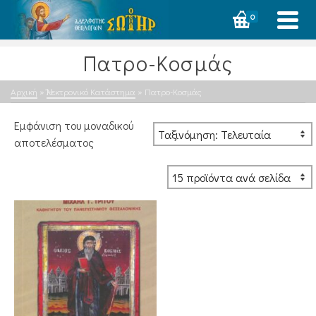
0
Πατρο-Κοσμάς
Αρχική
»
Ἠλεκτρονικό Κατάστημα
»
Πατρο-Κοσμάς
Εμφάνιση του μοναδικού
αποτελέσματος