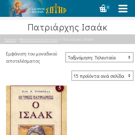
0
Πατριάρχης Ισαάκ
Αρχική
»
Ἠλεκτρονικό Κατάστημα
»
Πατριάρχης Ισαάκ
Εμφάνιση του μοναδικού
αποτελέσματος