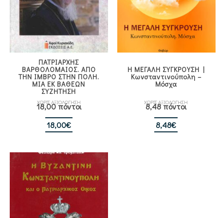
ΠΑΤΡΙΑΡΧΗΣ
ΒΑΡΘΟΛΟΜΑΙΟΣ. ΑΠΟ
Η ΜΕΓΑΛΗ ΣΥΓΚΡΟΥΣΗ |
ΤΗΝ ΙΜΒΡΟ ΣΤΗΝ ΠΟΛΗ.
Κωνσταντινούπολη –
ΜΙΑ ΕΚ ΒΑΘΕΩΝ
Μόσχα
ΣΥΖΗΤΗΣΗ
ΧΩΡΙΣ ΑΞΙΟΛΟΓΗΣΗ
ΧΩΡΙΣ ΑΞΙΟΛΟΓΗΣΗ
18,00 πόντοι
8,48 πόντοι
18,00
€
8,48
€