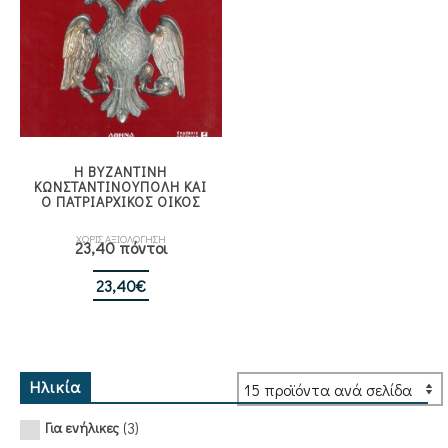
Η ΒΥΖΑΝΤΙΝΗ
ΚΩΝΣΤΑΝΤΙΝΟΥΠΟΛΗ ΚΑΙ
Ο ΠΑΤΡΙΑΡΧΙΚΟΣ ΟΙΚΟΣ
ΧΩΡΙΣ ΑΞΙΟΛΟΓΗΣΗ
23,40 πόντοι
23,40
€
Ηλικία
(3)
Για ενήλικες