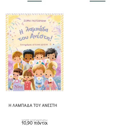
Η ΛΑΜΠΑΔΑ ΤΟΥ ΑΝΕΣΤΗ
ΧΩΡΙΣ ΑΞΙΟΛΟΓΗΣΗ
10,90 πόντοι