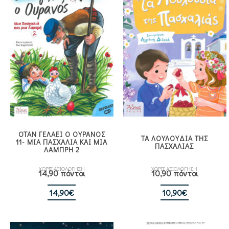
ΟΤΑΝ ΓΕΛΑΕΙ Ο ΟΥΡΑΝΟΣ
ΤΑ ΛΟΥΛΟΥΔΙΑ ΤΗΣ
11- ΜΙΑ ΠΑΣΧΑΛΙΑ ΚΑΙ ΜΙΑ
ΠΑΣΧΑΛΙΑΣ
ΛΑΜΠΡΗ 2
ΧΩΡΙΣ ΑΞΙΟΛΟΓΗΣΗ
ΧΩΡΙΣ ΑΞΙΟΛΟΓΗΣΗ
14,90 πόντοι
10,90 πόντοι
14,90
€
10,90
€