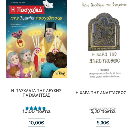
Η ΠΑΣΧΑΛΙΑ ΤΗΣ ΛΕΥΚΗΣ
Η ΧΑΡΑ ΤΗΣ ΑΝΑΣΤΑΣΕΩΣ
ΠΑΣΧΑΛΙΤΣΑΣ
ΧΩΡΙΣ ΑΞΙΟΛΟΓΗΣΗ
10,00 πόντοι
5,30 πόντοι
Βαθμολογήθηκε
με
5.00
από 5
10,00
€
5,30
€