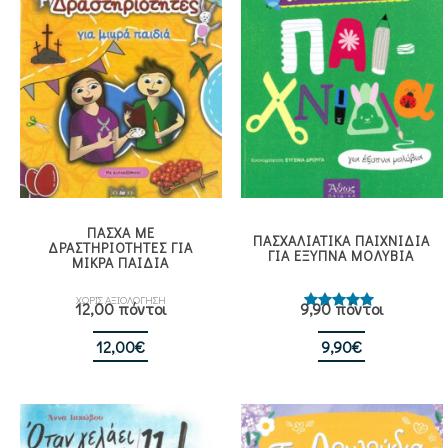
ΠΑΣΧΑ ΜΕ
ΠΑΣΧΑΛΙΑΤΙΚΑ ΠΑΙΧΝΙΔΙΑ
ΔΡΑΣΤΗΡΙΟΤΗΤΕΣ ΓΙΑ
ΓΙΑ ΕΞΥΠΝΑ ΜΟΛΥΒΙΑ
ΜΙΚΡΑ ΠΑΙΔΙΑ
ΧΩΡΙΣ ΑΞΙΟΛΟΓΗΣΗ
12,00 πόντοι
9,90 πόντοι
Βαθμολογήθηκε
με
5.00
από 5
12,00
€
9,90
€