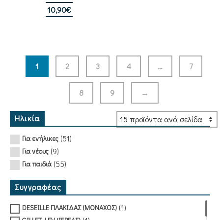
10,90
€
1
2
3
4
…
7
8
9
→
Ηλικία
(51)
Για ενήλικες
(9)
Για νέους
(55)
Για παιδιά
Συγγραφέας
(1)
DESEILLE ΠΛΑΚΙΔΑΣ (ΜΟΝΑΧΟΣ)