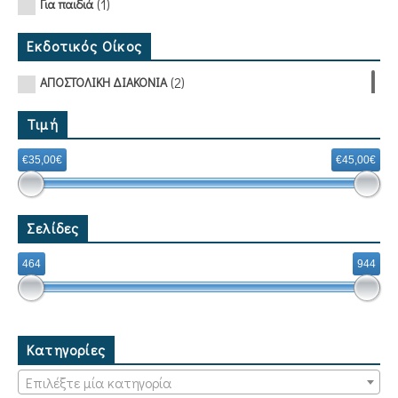
(1)
Για παιδιά
Εκδοτικός Οίκος
(2)
ΑΠΟΣΤΟΛΙΚΗ ΔΙΑΚΟΝΙΑ
Τιμή
€35,00€
€45,00€
Σελίδες
464
944
Κατηγορίες
Επιλέξτε μία κατηγορία