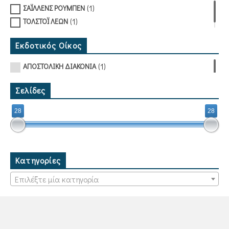
(1)
ΣΑΪΛΛΕΝΣ ΡΟΥΜΠΕΝ
(1)
ΤΟΛΣΤΟΪ ΛΕΩΝ
Εκδοτικός Οίκος
(1)
ΑΠΟΣΤΟΛΙΚΗ ΔΙΑΚΟΝΙΑ
Σελίδες
28
28
Κατηγορίες
Επιλέξτε μία κατηγορία