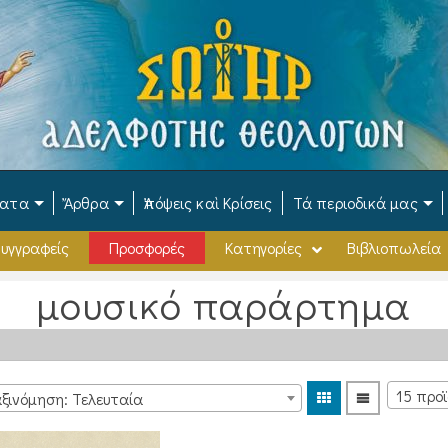
ματα
Ἄρθρα
Ἀπόψεις καὶ Κρίσεις
Τά περιοδικά μας
υγγραφείς
Προσφορές
Κατηγορίες
Βιβλιοπωλεία
μουσικό παράρτημα
ξινόμηση: Τελευταία