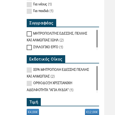
(1)
Για νέους
(1)
Για παιδιά
Συγγραφέας
ΜΗΤΡΟΠΟΛΙΤΗΣ ΕΔΕΣΣΗΣ, ΠΕΛΛΗΣ
(2)
ΚΑΙ ΑΛΜΩΠΙΑΣ ΙΩΗΛ
(1)
ΣΥΛΛΟΓΙΚΟ ΕΡΓΟ
Εκδοτικός Οίκος
ΙΕΡΑ ΜΗΤΡΟΠΟΛΗ ΕΔΕΣΣΗΣ ΠΕΛΛΗΣ
(2)
ΚΑΙ ΑΛΜΩΠΙΑΣ
ΟΡΘΟΔΟΞΗ ΧΡΙΣΤΙΑΝΙΚΗ
(1)
ΑΔΕΛΦΟΤΗΤΑ "ΑΓΙΑ ΛΥΔΙΑ"
Τιμή
€4,00€
€12,00€