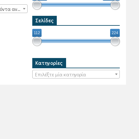
15 προϊόντα ανά σελίδα
Σελίδες
112
224
Κατηγορίες
Επιλέξτε μία κατηγορία