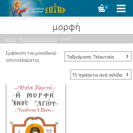
0
μορφή
Αρχική
»
Ἠλεκτρονικό Κατάστημα
»
μορφή
Εμφάνιση του μοναδικού
αποτελέσματος