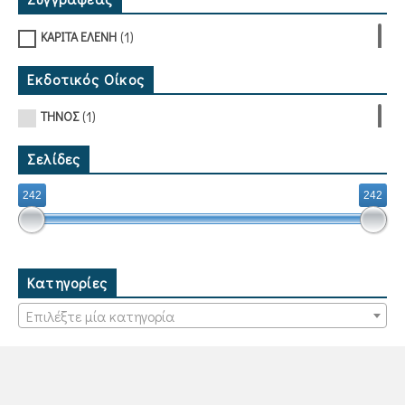
(1)
ΚΑΡΙΤΑ ΕΛΕΝΗ
Εκδοτικός Οίκος
(1)
ΤΗΝΟΣ
Σελίδες
242
242
Κατηγορίες
Επιλέξτε μία κατηγορία