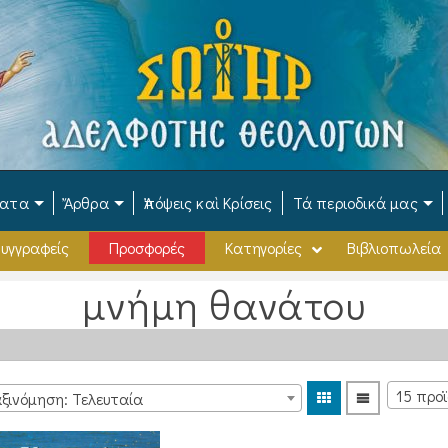
ματα
Ἄρθρα
Ἀπόψεις καὶ Κρίσεις
Τά περιοδικά μας
υγγραφείς
Προσφορές
Κατηγορίες
Βιβλιοπωλεία
μνήμη θανάτου
ξινόμηση: Τελευταία