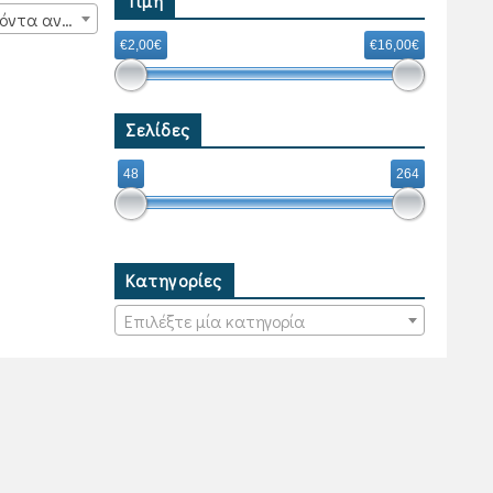
Τιμή
15 προϊόντα ανά σελίδα
€2,00€
€16,00€
Σελίδες
48
264
Κατηγορίες
Επιλέξτε μία κατηγορία