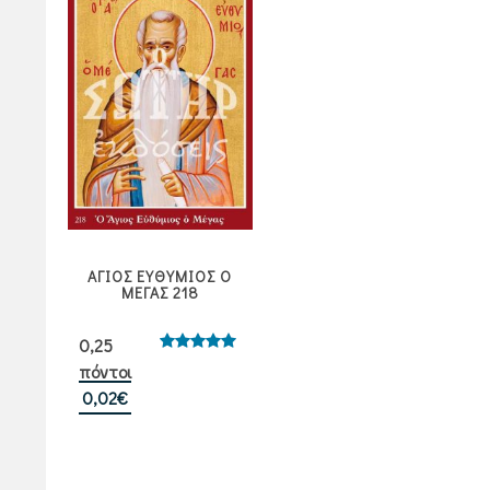
ΑΓΙΟΣ ΕΥΘΥΜΙΟΣ Ο
ΜΕΓΑΣ 218
0,25
Βαθμολογήθηκε
πόντοι
με
5.00
από 5
0,02
€