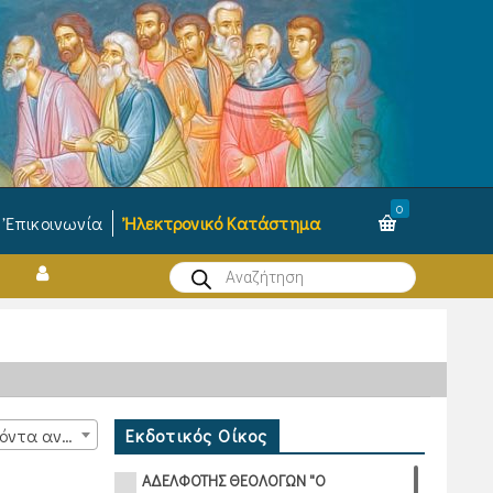
0
Ἐπικοινωνία
Ἠλεκτρονικό Κατάστημα
Products
search
Εκδοτικός Οίκος
15 προϊόντα ανά σελίδα
ΑΔΕΛΦΟΤΗΣ ΘΕΟΛΟΓΩΝ "Ο