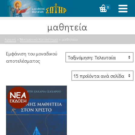
0
μαθητεία
Αρχική
»
Ἠλεκτρονικό Κατάστημα
»
μαθητεία
Εμφάνιση του μοναδικού
αποτελέσματος