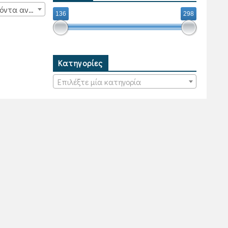
15 προϊόντα ανά σελίδα
136
298
Κατηγορίες
Επιλέξτε μία κατηγορία