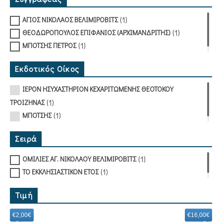
(1)
ΑΓΙΟΣ ΝΙΚΟΛΑΟΣ ΒΕΛΙΜΙΡΟΒΙΤΣ
(1)
ΘΕΟΔΩΡΟΠΟΥΛΟΣ ΕΠΙΦΑΝΙΟΣ (ΑΡΧΙΜΑΝΔΡΙΤΗΣ)
(1)
ΜΠΟΤΣΗΣ ΠΕΤΡΟΣ
Εκδοτικός Οίκος
ΙΕΡΟΝ ΗΣΥΧΑΣΤΗΡΙΟΝ ΚΕΧΑΡΙΤΩΜΕΝΗΣ ΘΕΟΤΟΚΟΥ
(1)
ΤΡΟΙΖΗΝΑΣ
(1)
ΜΠΟΤΣΗΣ
Σειρά
(1)
ΟΜΙΛΙΕΣ ΑΓ. ΝΙΚΟΛΑΟΥ ΒΕΛΙΜΙΡΟΒΙΤΣ
(1)
ΤΟ ΕΚΚΛΗΣΙΑΣΤΙΚΟΝ ΕΤΟΣ
Τιμή
€2,00€
€16,00€