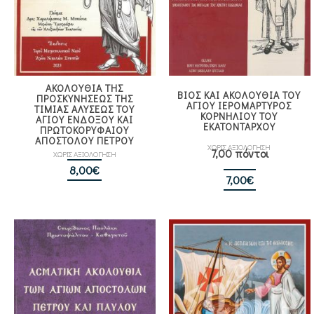
ΑΚΟΛΟΥΘΙΑ ΤΗΣ
ΒΙΟΣ ΚΑΙ ΑΚΟΛΟΥΘΙΑ ΤΟΥ
ΠΡΟΣΚΥΝΗΣΕΩΣ ΤΗΣ
ΑΓΙΟΥ ΙΕΡΟΜΑΡΤΥΡΟΣ
ΤΙΜΙΑΣ ΑΛΥΣΕΩΣ ΤΟΥ
ΚΟΡΝΗΛΙΟΥ ΤΟΥ
ΑΓΙΟΥ ΕΝΔΟΞΟΥ ΚΑΙ
ΕΚΑΤΟΝΤΑΡΧΟΥ
ΠΡΩΤΟΚΟΡΥΦΑΙΟΥ
ΑΠΟΣΤΟΛΟΥ ΠΕΤΡΟΥ
ΧΩΡΙΣ ΑΞΙΟΛΟΓΗΣΗ
7,00 πόντοι
ΧΩΡΙΣ ΑΞΙΟΛΟΓΗΣΗ
8,00
€
7,00
€