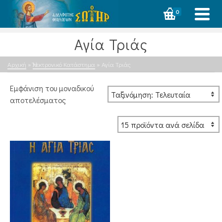
0
Αγία Τριάς
Αρχική
»
Ἠλεκτρονικό Κατάστημα
»
Αγία Τριάς
Εμφάνιση του μοναδικού
αποτελέσματος