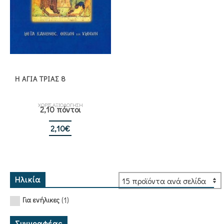
Η ΑΓΙΑ ΤΡΙΑΣ 8
ΧΩΡΙΣ ΑΞΙΟΛΟΓΗΣΗ
2,10 πόντοι
2,10
€
Ηλικία
(1)
Για ενήλικες
Συγγραφέας