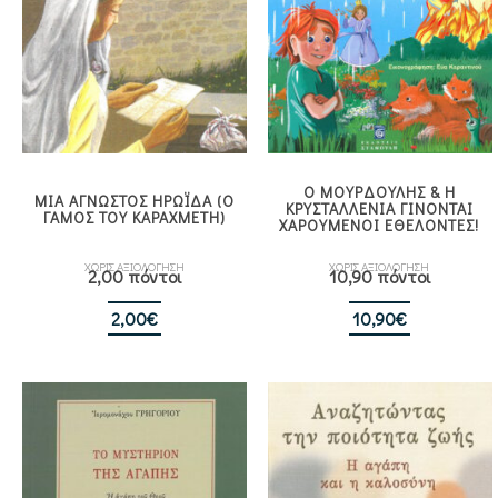
Ο ΜΟΥΡΔΟΥΛΗΣ & Η
ΜΙΑ ΑΓΝΩΣΤΟΣ ΗΡΩΪΔΑ (Ο
ΚΡΥΣΤΑΛΛΕΝΙΑ ΓΙΝΟΝΤΑΙ
ΓΑΜΟΣ ΤΟΥ ΚΑΡΑΧΜΕΤΗ)
ΧΑΡΟΥΜΕΝΟΙ ΕΘΕΛΟΝΤΕΣ!
ΧΩΡΙΣ ΑΞΙΟΛΟΓΗΣΗ
ΧΩΡΙΣ ΑΞΙΟΛΟΓΗΣΗ
2,00 πόντοι
10,90 πόντοι
2,00
€
10,90
€