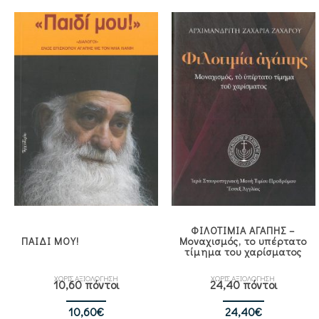
ΦΙΛΟΤΙΜΙΑ ΑΓΑΠΗΣ –
ΠΑΙΔΙ ΜΟΥ!
Μοναχισμός, το υπέρτατο
τίμημα του χαρίσματος
ΧΩΡΙΣ ΑΞΙΟΛΟΓΗΣΗ
ΧΩΡΙΣ ΑΞΙΟΛΟΓΗΣΗ
10,60 πόντοι
24,40 πόντοι
10,60
€
24,40
€