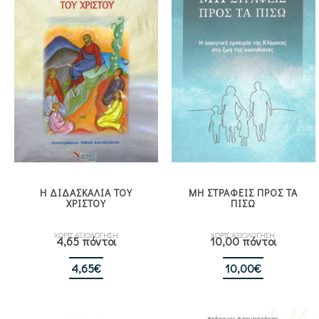
Η ΔΙΔΑΣΚΑΛΙΑ ΤΟΥ
ΜΗ ΣΤΡΑΦΕΙΣ ΠΡΟΣ ΤΑ
ΧΡΙΣΤΟΥ
ΠΙΣΩ
ΧΩΡΙΣ ΑΞΙΟΛΟΓΗΣΗ
ΧΩΡΙΣ ΑΞΙΟΛΟΓΗΣΗ
4,65 πόντοι
10,00 πόντοι
4,65
€
10,00
€