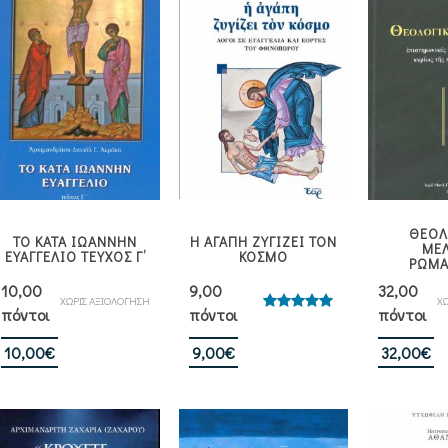
ΘΕΟΛ
ΤΟ ΚΑΤΑ ΙΩΑΝΝΗΝ
Η ΑΓΑΠΗ ΖΥΓΙΖΕΙ ΤΟΝ
ΜΕΛ
ΕΥΑΓΓΕΛΙΟ ΤΕΥΧΟΣ Γ’
ΚΟΣΜΟ
ΡΩΜΑ
10,00
9,00
32,00
ΧΩΡΙΣ ΑΞΙΟΛΟΓΗΣΗ
ΧΩ
πόντοι
πόντοι
πόντοι
Βαθμολογήθηκε
με
5.00
από 5
10,00
€
9,00
€
32,00
€