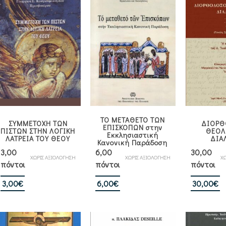
ΤΟ ΜΕΤΑΘΕΤΟ ΤΩΝ
ΣΥΜΜΕΤΟΧΗ ΤΩΝ
ΔΙΟΡΘ
ΕΠΙΣΚΟΠΩΝ στην
ΠΙΣΤΩΝ ΣΤΗΝ ΛΟΓΙΚΗ
ΘΕΟΛ
Εκκλησιαστική
ΛΑΤΡΕΙΑ ΤΟΥ ΘΕΟΥ
ΔΙΑ
Κανονική Παράδοση
3,00
6,00
30,00
ΧΩΡΙΣ ΑΞΙΟΛΟΓΗΣΗ
ΧΩΡΙΣ ΑΞΙΟΛΟΓΗΣΗ
ΧΩ
πόντοι
πόντοι
πόντοι
3,00
€
6,00
€
30,00
€