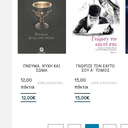
ΠΝΕΥΜΑ, ΨΥΧΗ ΚΑΙ
ΓΝΩΡΙΣΕ ΤΟΝ ΕΑΥΤΟ
ΣΩΜΑ
ΣΟΥ Α΄ ΤΟΜΟΣ
12,00
15,00
ΧΩΡΙΣ ΑΞΙΟΛΟΓΗΣΗ
ΧΩΡΙΣ ΑΞΙΟΛΟΓΗΣΗ
πόντοι
πόντοι
12,00
€
15,00
€