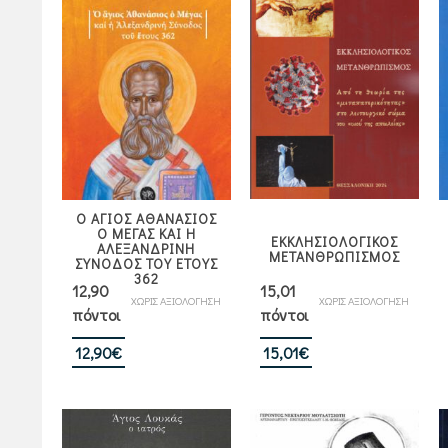
Ο ΑΓΙΟΣ ΑΘΑΝΑΣΙΟΣ
Ο ΜΕΓΑΣ ΚΑΙ Η
ΕΚΚΛΗΣΙΟΛΟΓΙΚΟΣ
ΑΛΕΞΑΝΔΡΙΝΗ
ΜΕΤΑΝΘΡΩΠΙΣΜΟΣ
ΣΥΝΟΔΟΣ ΤΟΥ ΕΤΟΥΣ
362
12,90
15,01
ΧΩΡΙΣ ΑΞΙΟΛΟΓΗΣΗ
ΧΩΡΙΣ ΑΞΙΟΛΟΓΗΣΗ
πόντοι
πόντοι
12,90
€
15,01
€