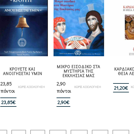
ΜΙΚΡΟ ΕΙΣΟΔΙΚΟ ΣΤΑ
ΚΡΟΥΕΤΕ ΚΑΙ
ΚΑΡΔΙΑΚΟ
ΜΥΣΤΗΡΙΑ ΤΗΣ
ΑΝΟΙΓΗΣΕΤΑΙ ΥΜΙΝ
ΘΕΙΑ Λ
ΕΚΚΛΗΣΙΑΣ ΜΑΣ
23,85
2,90
ΧΩΡΙΣ ΑΞΙΟΛΟΓΗΣΗ
ΧΩΡΙΣ ΑΞΙΟΛΟΓΗΣΗ
ΧΩ
21,20
€
πόντοι
πόντοι
23,85
€
2,90
€