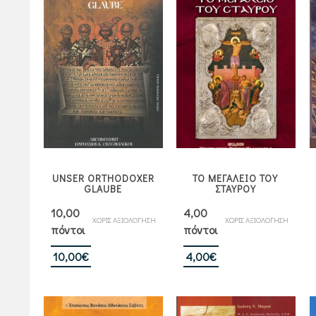
UNSER ORTHODOXER
ΤΟ ΜΕΓΑΛΕΙΟ ΤΟΥ
GLAUBE
ΣΤΑΥΡΟΥ
10,00
4,00
ΧΩΡΙΣ ΑΞΙΟΛΟΓΗΣΗ
ΧΩΡΙΣ ΑΞΙΟΛΟΓΗΣΗ
πόντοι
πόντοι
10,00
€
4,00
€