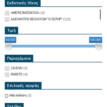
Εκδοτικός Οίκος
(4)
«ΜΕΓΑΣ ΒΑΣΙΛΕΙΟΣ»
(123)
ΑΔΕΛΦΟΤΗΣ ΘΕΟΛΟΓΩΝ "Ο ΣΩΤΗΡ"
Τιμή
€4,00€
€40,00€
Περιεχόμενα
(5)
CD/DVD
(4)
ΕΝΘΕΤΟ
Επιλογές αγοράς
(3)
Νέα έκδοση
Σελίδες