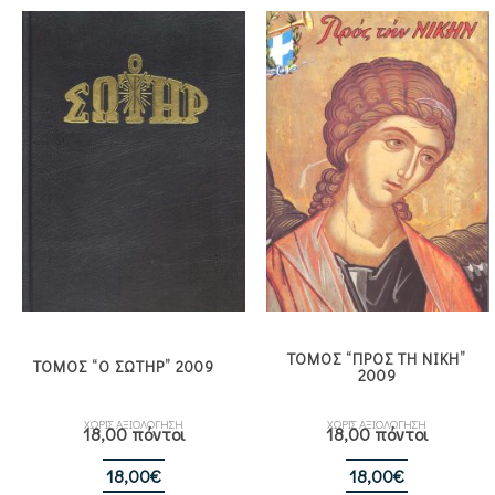
20,00€.
είναι:
was:
τιμή
18,00€.
20,00€.
είναι:
18,00€.
ΤΟΜΟΣ “ΠΡΟΣ ΤΗ ΝΙΚΗ”
ΤΟΜΟΣ “Ο ΣΩΤΗΡ” 2009
2009
ΧΩΡΙΣ ΑΞΙΟΛΟΓΗΣΗ
ΧΩΡΙΣ ΑΞΙΟΛΟΓΗΣΗ
18,00 πόντοι
18,00 πόντοι
Original
Η
Original
Η
18,00
€
18,00
€