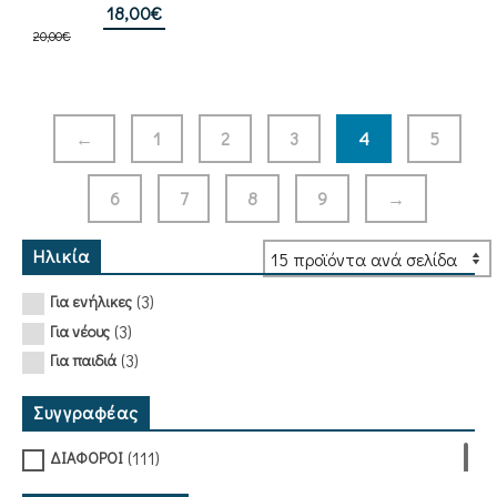
Original
Η
18,00
€
20,00
€
price
τρέχουσα
was:
τιμή
20,00€.
είναι:
18,00€.
←
1
2
3
4
5
6
7
8
9
→
Ηλικία
(3)
Για ενήλικες
(3)
Για νέους
(3)
Για παιδιά
Συγγραφέας
(111)
ΔΙΑΦΟΡΟΙ