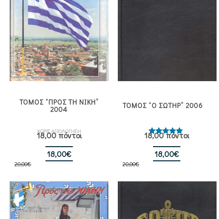
ΤΟΜΟΣ “ΠΡΟΣ ΤΗ ΝΙΚΗ”
ΤΟΜΟΣ “Ο ΣΩΤΗΡ” 2006
2004
ΧΩΡΙΣ ΑΞΙΟΛΟΓΗΣΗ
18,00 πόντοι
18,00 πόντοι
Βαθμολογήθηκε
με
5.00
Original
Η
από 5
Original
Η
18,00
€
18,00
€
20,00
€
price
τρέχουσα
20,00
€
price
τρέχουσα
was:
τιμή
was:
τιμή
20,00€.
είναι:
20,00€.
είναι:
18,00€.
18,00€.