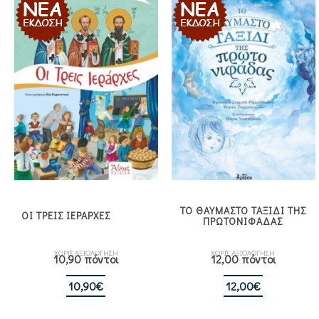
ΤΟ ΘΑΥΜΑΣΤΟ ΤΑΞΙΔΙ ΤΗΣ
ΟΙ ΤΡΕΙΣ ΙΕΡΑΡΧΕΣ
ΠΡΩΤΟΝΙΦΑΔΑΣ
ΧΩΡΙΣ ΑΞΙΟΛΟΓΗΣΗ
ΧΩΡΙΣ ΑΞΙΟΛΟΓΗΣΗ
10,90 πόντοι
12,00 πόντοι
10,90
€
12,00
€