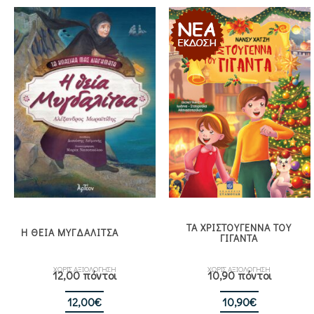
ΤΑ ΧΡΙΣΤΟΥΓΕΝΝΑ ΤΟΥ
Η ΘΕΙΑ ΜΥΓΔΑΛΙΤΣΑ
ΓΙΓΑΝΤΑ
ΧΩΡΙΣ ΑΞΙΟΛΟΓΗΣΗ
ΧΩΡΙΣ ΑΞΙΟΛΟΓΗΣΗ
12,00 πόντοι
10,90 πόντοι
12,00
€
10,90
€