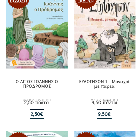
Ο ΑΓΙΟΣ ΙΩΑΝΝΗΣ Ο
ΕΥΛΟΓΗΣΟΝ 1 – Μοναχοί
ΠΡΟΔΡΟΜΟΣ
με παρέα
ΧΩΡΙΣ ΑΞΙΟΛΟΓΗΣΗ
ΧΩΡΙΣ ΑΞΙΟΛΟΓΗΣΗ
2,50 πόντοι
9,50 πόντοι
2,50
€
9,50
€