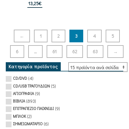
13,25
€
←
1
2
3
4
5
6
…
61
62
63
→
Κατηγορία προϊόντος
(4)
CD/DVD
(5)
CD/USB ΤΡΑΓΟΥΔΙΩΝ
(9)
ΑΓΙΟΓΡΑΦΙΑ
(893)
ΒΙΒΛΙΑ
(9)
ΕΠΙΤΡΑΠΕΖΙΟ ΠΑΙΧΝΙΔΙ
(2)
ΜΠΛΟΚ
(6)
ΣΗΜΕΙΩΜΑΤΑΡΙΟ