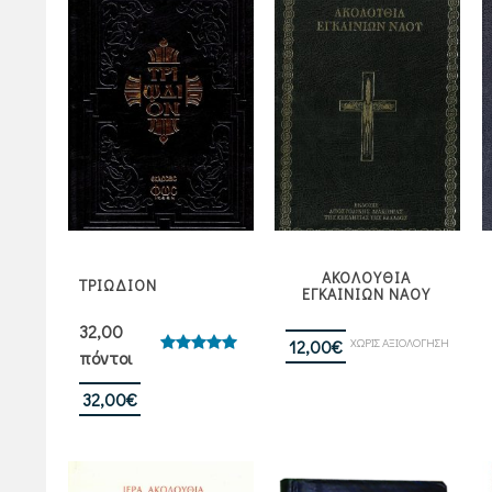
ΑΚΟΛΟΥΘΙΑ
ΤΡΙΩΔΙΟΝ
ΕΓΚΑΙΝΙΩΝ ΝΑΟΥ
32,00
ΧΩΡΙΣ ΑΞΙΟΛΟΓΗΣΗ
12,00
€
πόντοι
Βαθμολογήθηκε
με
5.00
από 5
32,00
€