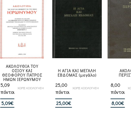
22,50€.
22,50€.
3,1
ΑΚΟΛΟΥΘΙΑ ΤΟΥ
ΟΣΙΟΥ ΚΑΙ
Η ΑΓΙΑ ΚΑΙ ΜΕΓΑΛΗ
ΑΚΟΛ
ΘΕΟΦΟΡΟΥ ΠΑΤΡΟΣ
ΕΒΔΟΜΑΣ (μεγάλο)
ΠΕΡΙΣ
ΗΜΩΝ ΙΕΡΩΝΥΜΟΥ
5,09
25,00
8,00
ΧΩΡΙΣ ΑΞΙΟΛΟΓΗΣΗ
ΧΩΡΙΣ ΑΞΙΟΛΟΓΗΣΗ
ΧΩ
πόντοι
πόντοι
πόντοι
5,09
€
25,00
€
8,00
€