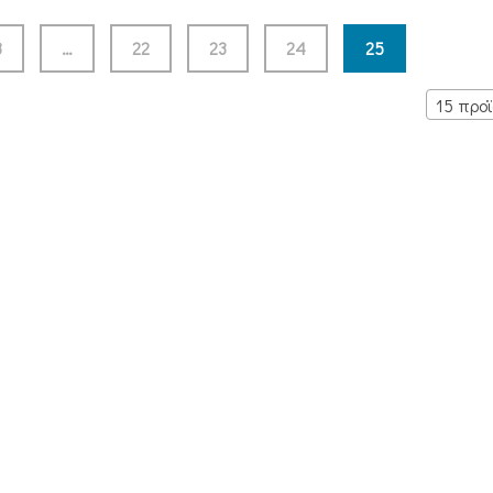
3
…
22
23
24
25