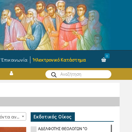
0
Ἐπικοινωνία
Ἠλεκτρονικό Κατάστημα
Products
search
Εκδοτικός Οίκος
15 προϊόντα ανά σελίδα
ΑΔΕΛΦΟΤΗΣ ΘΕΟΛΟΓΩΝ "Ο