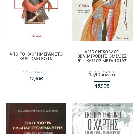
ΑΓΙΟΥ ΝΙΚΟΛΑΟΥ
ΑΠΟ ΤΟ ΚΑΘ᾿ ΗΜΕΡΑΝ ΣΤΟ
ΒΕΛΙΜΙΡΟΒΙΤΣ ΟΜΙΛΙΕΣ
ΚΑΘ᾿ ΟΜΟΙΩΣΙΝ
Β΄ – ΚΑΙΡΟΣ ΜΕΤΑΝΟΙΑΣ
ΧΩΡΙΣ ΑΞΙΟΛΟΓΗΣΗ
ΧΩΡΙΣ ΑΞΙΟΛΟΓΗΣΗ
15,90 πόντοι
12,10
€
15,90
€