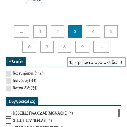
←
1
2
3
4
5
6
7
8
9
→
Ηλικία
(118)
Για ενήλικες
(41)
Για νέους
(51)
Για παιδιά
Συγγραφέας
(1)
DESEILLE ΠΛΑΚΙΔΑΣ (ΜΟΝΑΧΟΣ)
(1)
GILLET LEV (ΙΕΡΕΑΣ)