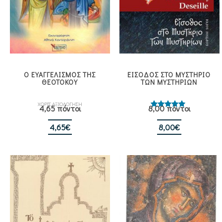
Ο ΕΥΑΓΓΕΛΙΣΜΟΣ ΤΗΣ
ΕΙΣΟΔΟΣ ΣΤΟ ΜΥΣΤΗΡΙΟ
ΘΕΟΤΟΚΟΥ
ΤΩΝ ΜΥΣΤΗΡΙΩΝ
ΧΩΡΙΣ ΑΞΙΟΛΟΓΗΣΗ
4,65 πόντοι
8,00 πόντοι
Βαθμολογήθηκε
με
5.00
από 5
4,65
€
8,00
€