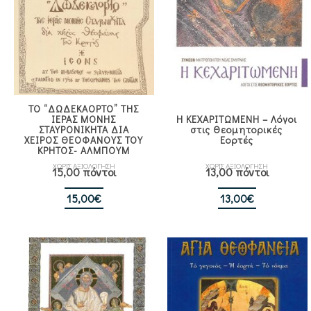
ΤΟ “ΔΩΔΕΚΑΟΡΤΟ” ΤΗΣ
ΙΕΡΑΣ ΜΟΝΗΣ
Η ΚΕΧΑΡΙΤΩΜΕΝΗ – Λόγοι
ΣΤΑΥΡΟΝΙΚΗΤΑ ΔΙΑ
στις Θεομητορικές
ΧΕΙΡΟΣ ΘΕΟΦΑΝΟΥΣ ΤΟΥ
Εορτές
ΚΡΗΤΟΣ- ΑΛΜΠΟΥΜ
ΧΩΡΙΣ ΑΞΙΟΛΟΓΗΣΗ
ΧΩΡΙΣ ΑΞΙΟΛΟΓΗΣΗ
15,00 πόντοι
13,00 πόντοι
15,00
€
13,00
€