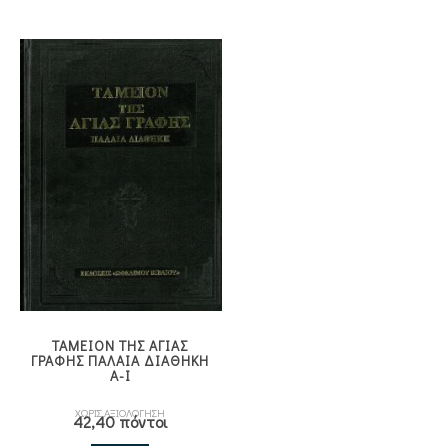
ΤΑΜΕΙΟΝ ΤΗΣ ΑΓΙΑΣ
ΓΡΑΦΗΣ ΠΑΛΑΙΑ ΔΙΑΘΗΚΗ
Α-Ι
ΧΩΡΙΣ ΑΞΙΟΛΟΓΗΣΗ
42,40 πόντοι