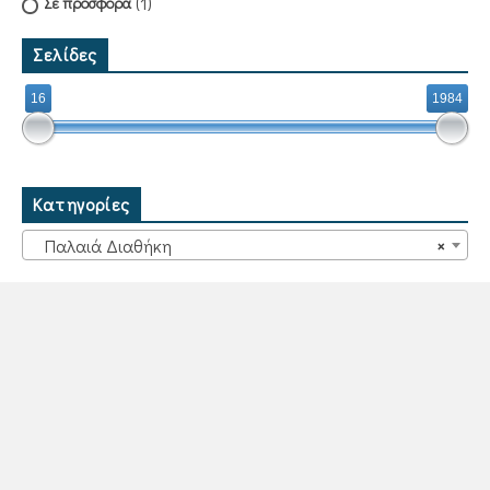
(1)
Σε προσφορά
Σελίδες
16
1984
Κατηγορίες
Παλαιά Διαθήκη
×