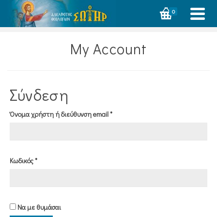
0
My Account
Σύνδεση
Απαιτείται
Όνομα χρήστη ή διεύθυνση email
*
Απαιτείται
Κωδικός
*
Να με θυμάσαι