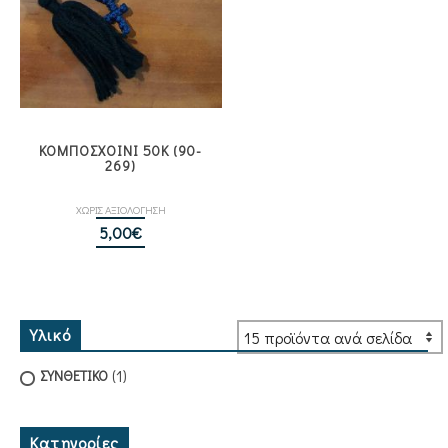
ΚΟΜΠΟΣΧΟΙΝΙ 50Κ (90-
269)
ΧΩΡΙΣ ΑΞΙΟΛΟΓΗΣΗ
5,00
€
Υλικό
(1)
ΣΥΝΘΕΤΙΚΟ
Κατηγορίες