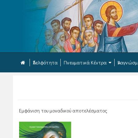
Ἀδελφότητα
Πνευματικά Κέντρα
Ἀναγνώσ
Εμφάνιση του μοναδικού αποτελέσματος