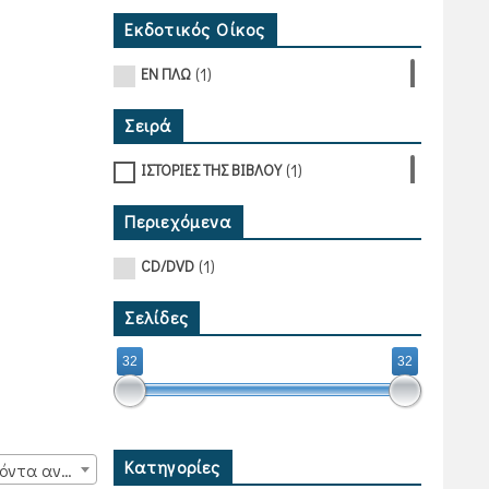
Εκδοτικός Οίκος
(1)
ΕΝ ΠΛΩ
Σειρά
(1)
ΙΣΤΟΡΙΕΣ ΤΗΣ ΒΙΒΛΟΥ
Περιεχόμενα
(1)
CD/DVD
Σελίδες
32
32
Κατηγορίες
15 προϊόντα ανά σελίδα