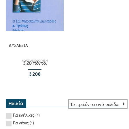
ΔΥΣΛΕΞΙΑ
ΧΩΡΙΣ ΑΞΙΟΛΟΓΗΣΗ
3,20 πόντοι
3,20
€
Ηλικία
(1)
Για ενήλικες
(1)
Για νέους