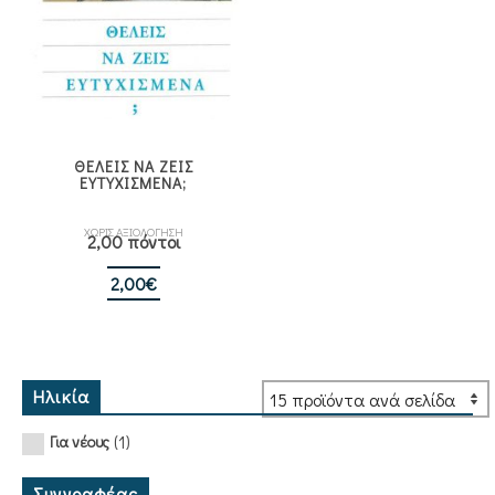
ΘΕΛΕΙΣ ΝΑ ΖΕΙΣ
ΕΥΤΥΧΙΣΜΕΝΑ;
ΧΩΡΙΣ ΑΞΙΟΛΟΓΗΣΗ
2,00 πόντοι
2,00
€
Ηλικία
(1)
Για νέους
Συγγραφέας