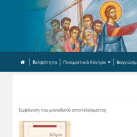
Ἀδελφότητα
Πνευματικά Κέντρα
Ἀναγνώσ
Εμφάνιση του μοναδικού αποτελέσματος