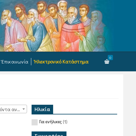
0
Ἐπικοινωνία
Ἠλεκτρονικό Κατάστημα
Ηλικία
15 προϊόντα ανά σελίδα
(1)
Για ενήλικες
Συγγραφέας