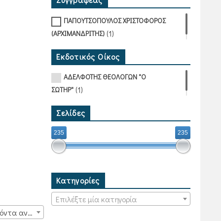
ΠΑΠΟΥΤΣΟΠΟΥΛΟΣ ΧΡΙΣΤΟΦΟΡΟΣ
(1)
(ΑΡΧΙΜΑΝΔΡΙΤΗΣ)
Εκδοτικός Οίκος
ΑΔΕΛΦΟΤΗΣ ΘΕΟΛΟΓΩΝ "Ο
(1)
ΣΩΤΗΡ"
Σελίδες
235
235
Κατηγορίες
Επιλέξτε μία κατηγορία
15 προϊόντα ανά σελίδα