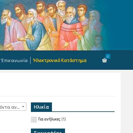
0
Ἐπικοινωνία
Ἠλεκτρονικό Κατάστημα
Ηλικία
15 προϊόντα ανά σελίδα
(1)
Για ενήλικες
Συγγραφέας