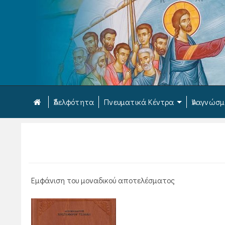
Ἀδελφότητα
Πνευματικά Κέντρα
Ἀναγνώσ
Εμφάνιση του μοναδικού αποτελέσματος