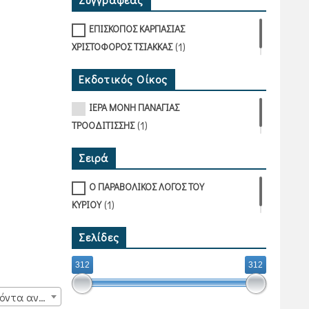
ΕΠΙΣΚΟΠΟΣ ΚΑΡΠΑΣΙΑΣ
(1)
ΧΡΙΣΤΟΦΟΡΟΣ ΤΣΙΑΚΚΑΣ
Εκδοτικός Οίκος
ΙΕΡΑ ΜΟΝΗ ΠΑΝΑΓΙΑΣ
(1)
ΤΡΟΟΔΙΤΙΣΣΗΣ
Σειρά
Ο ΠΑΡΑΒΟΛΙΚΟΣ ΛΟΓΟΣ ΤΟΥ
(1)
ΚΥΡΙΟΥ
Σελίδες
312
312
15 προϊόντα ανά σελίδα