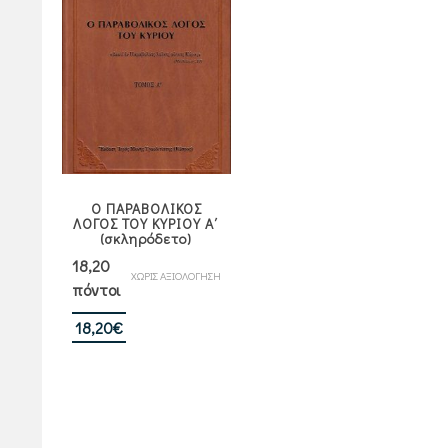
Ο ΠΑΡΑΒΟΛΙΚΟΣ
ΛΟΓΟΣ ΤΟΥ ΚΥΡΙΟΥ Α΄
(σκληρόδετο)
18,20
ΧΩΡΙΣ ΑΞΙΟΛΟΓΗΣΗ
πόντοι
18,20
€