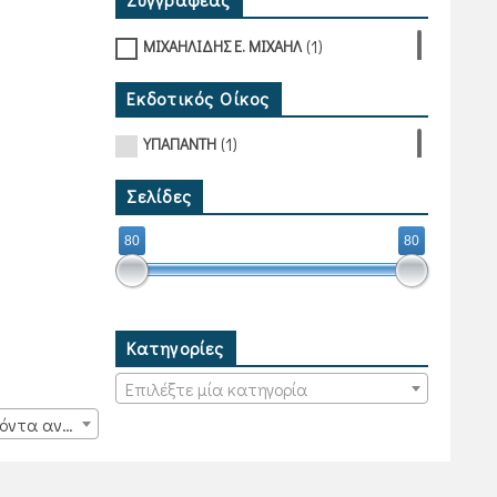
(1)
ΜΙΧΑΗΛΙΔΗΣ Ε. ΜΙΧΑΗΛ
Εκδοτικός Οίκος
(1)
ΥΠΑΠΑΝΤΗ
Σελίδες
80
80
Κατηγορίες
Επιλέξτε μία κατηγορία
15 προϊόντα ανά σελίδα