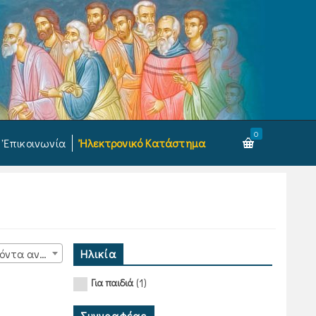
0
Ἐπικοινωνία
Ἠλεκτρονικό Κατάστημα
Ηλικία
15 προϊόντα ανά σελίδα
(1)
Για παιδιά
Συγγραφέας