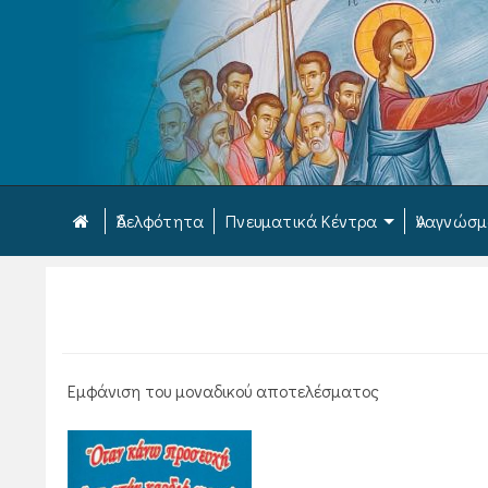
Ἀδελφότητα
Πνευματικά Κέντρα
Ἀναγνώσ
Εμφάνιση του μοναδικού αποτελέσματος