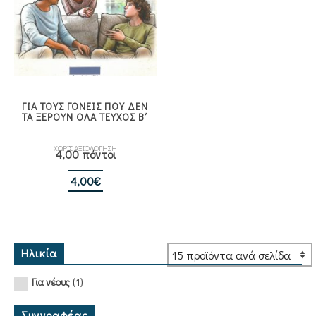
ΓΙΑ ΤΟΥΣ ΓΟΝΕΙΣ ΠΟΥ ΔΕΝ
ΤΑ ΞΕΡΟΥΝ ΟΛΑ ΤΕΥΧΟΣ Β΄
ΧΩΡΙΣ ΑΞΙΟΛΟΓΗΣΗ
4,00 πόντοι
4,00
€
Ηλικία
(1)
Για νέους
Συγγραφέας