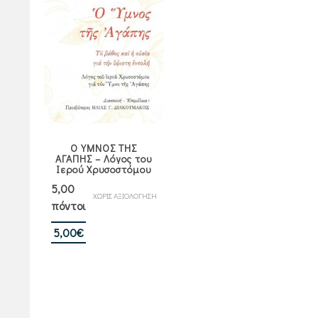
Ο ΥΜΝΟΣ ΤΗΣ
ΑΓΑΠΗΣ – Λόγος του
Ιερού Χρυσοστόμου
5,00
ΧΩΡΙΣ ΑΞΙΟΛΟΓΗΣΗ
πόντοι
5,00
€