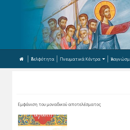
Ἀδελφότητα
Πνευματικά Κέντρα
Ἀναγνώσ
Εμφάνιση του μοναδικού αποτελέσματος