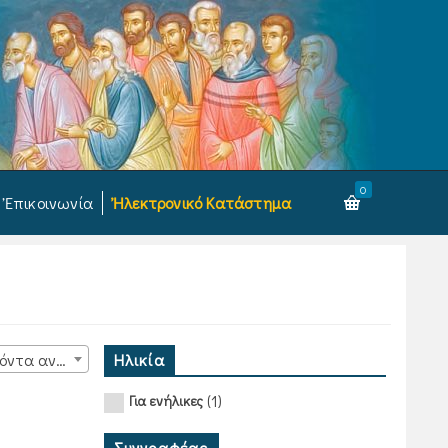
0
Ἐπικοινωνία
Ἠλεκτρονικό Κατάστημα
Ηλικία
15 προϊόντα ανά σελίδα
(1)
Για ενήλικες
Συγγραφέας