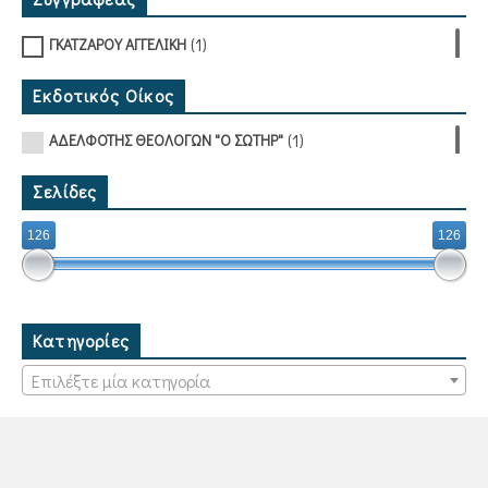
(1)
ΓΚΑΤΖΑΡΟΥ ΑΓΓΕΛΙΚΗ
Εκδοτικός Οίκος
(1)
ΑΔΕΛΦΟΤΗΣ ΘΕΟΛΟΓΩΝ "Ο ΣΩΤΗΡ"
Σελίδες
126
126
Κατηγορίες
Επιλέξτε μία κατηγορία