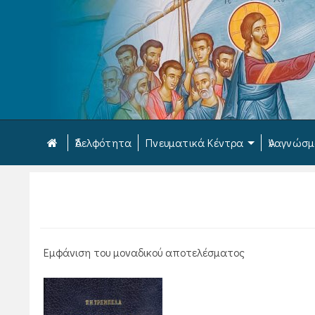
Ἀδελφότητα
Πνευματικά Κέντρα
Ἀναγνώσ
Εμφάνιση του μοναδικού αποτελέσματος