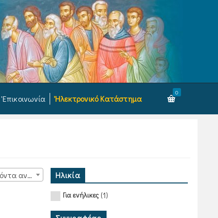
0
Ἐπικοινωνία
Ἠλεκτρονικό Κατάστημα
Ηλικία
15 προϊόντα ανά σελίδα
(1)
Για ενήλικες
Συγγραφέας