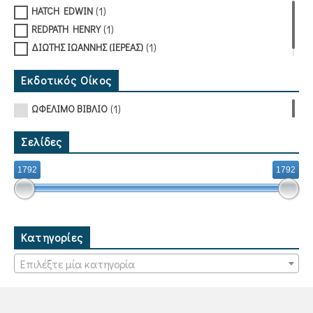
(1)
HATCH EDWIN
(1)
REDPATH HENRY
(1)
ΔΙΩΤΗΣ ΙΩΑΝΝΗΣ (ΙΕΡΕΑΣ)
Εκδοτικός Οίκος
(1)
ΩΦΕΛΙΜΟ ΒΙΒΛΙΟ
Σελίδες
1792
1792
Κατηγορίες
Επιλέξτε μία κατηγορία